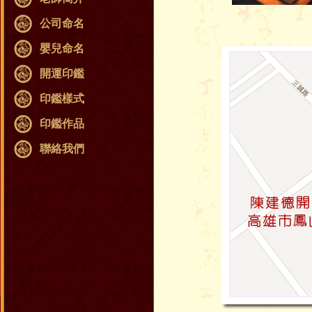
公司命名
嬰兒命名
開運印鑑
印鑑樣式
印鑑作品
聯絡我們